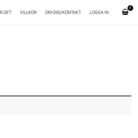
R DET
VILLKOR
OM OSS/KONTAKT
LOGGA IN