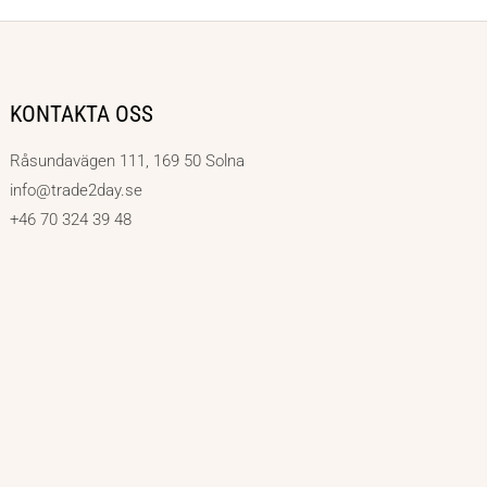
KONTAKTA OSS
Råsundavägen 111, 169 50 Solna
info@trade2day.se
+46 70 324 39 48