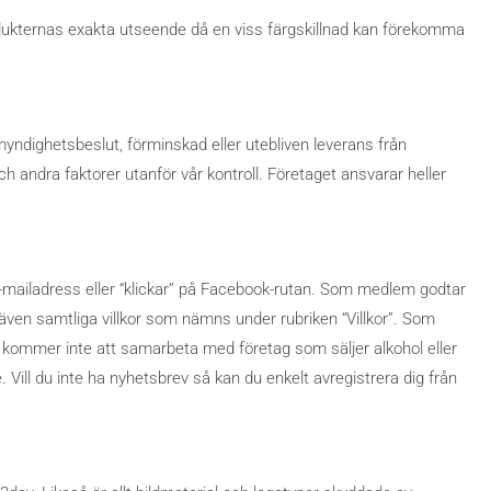
produkternas exakta utseende då en viss färgskillnad kan förekomma
, myndighetsbeslut, förminskad eller utebliven leverans från
 andra faktorer utanför vår kontroll. Företaget ansvarar heller
e-mailadress eller “klickar” på Facebook-rutan. Som medlem godtar
även samtliga villkor som nämns under rubriken “Villkor”. Som
 kommer inte att samarbeta med företag som säljer alkohol eller
 Vill du inte ha nyhetsbrev så kan du enkelt avregistrera dig från