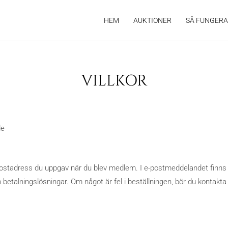
HEM
AUKTIONER
SÅ FUNGERA
VILLKOR
de
e-postadress du uppgav när du blev medlem. I e-postmeddelandet finns 
etalningslösningar. Om något är fel i beställningen, bör du kontakt