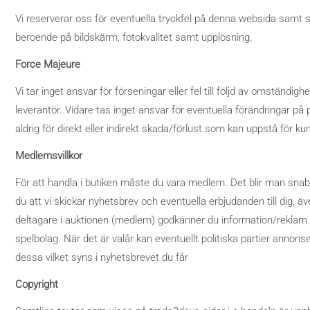
Vi reserverar oss för eventuella tryckfel på denna websida samt s
beroende på bildskärm, fotokvalitet samt upplösning.
Force Majeure
Vi tar inget ansvar för förseningar eller fel till följd av omständ
leverantör. Vidare tas inget ansvar för eventuella förändringar p
aldrig för direkt eller indirekt skada/förlust som kan uppstå för ku
Medlemsvillkor
För att handla i butiken måste du vara medlem. Det blir man snab
du att vi skickar nyhetsbrev och eventuella erbjudanden till dig
deltagare i auktionen (medlem) godkänner du information/reklam f
spelbolag. När det är valår kan eventuellt politiska partier annon
dessa vilket syns i nyhetsbrevet du får
Copyright