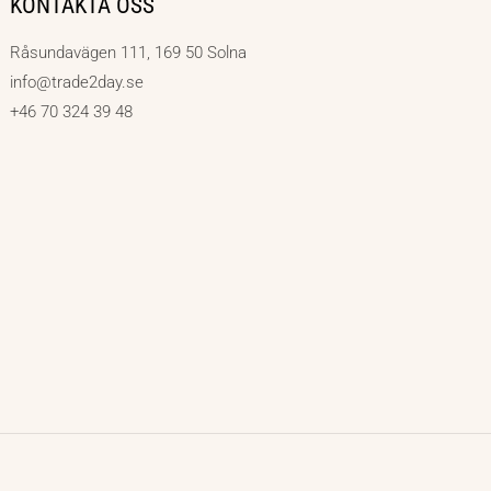
KONTAKTA OSS
Råsundavägen 111, 169 50 Solna
info@trade2day.se
+46 70 324 39 48