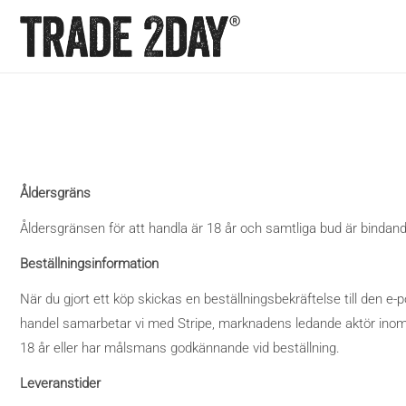
Hoppa
till
innehåll
Åldersgräns
Åldersgränsen för att handla är 18 år och samtliga bud är bindan
Beställningsinformation
När du gjort ett köp skickas en beställningsbekräftelse till den 
handel samarbetar vi med Stripe, marknadens ledande aktör inom b
18 år eller har målsmans godkännande vid beställning.
Leveranstider