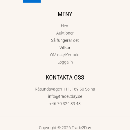
MENY
Hem
Auktioner
Så fungerar det
Villkor
OM oss/Kontakt
Logga in
KONTAKTA OSS
Råsundavägen 111, 169 50 Solna
info@trade2day.se
+46 70 324 39 48
Copyright © 2026 Trade2Day