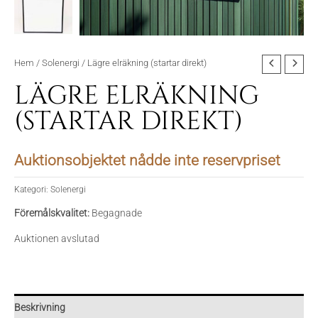
Hem
/
Solenergi
/ Lägre elräkning (startar direkt)
LÄGRE ELRÄKNING
(STARTAR DIREKT)
Auktionsobjektet nådde inte reservpriset
Kategori:
Solenergi
Föremålskvalitet:
Begagnade
Auktionen avslutad
Beskrivning