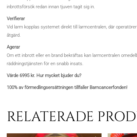
inbrottsförsök redan innan tjuven tagit sig in.
Verifierar
Vid larm kopplas systemet direkt till larmcentralen, där operatörer
åtgärd.
Agerar
Om ett inbrott eller en brand bekräftas kan larmcentralen omedelbar
räddningstjänsten för en snabb insats.
Värde 6995 kr. Hur mycket bjuder du?
100% av förmedlingsersättningen tillfaller Barncancerfonden!
RELATERADE PRO