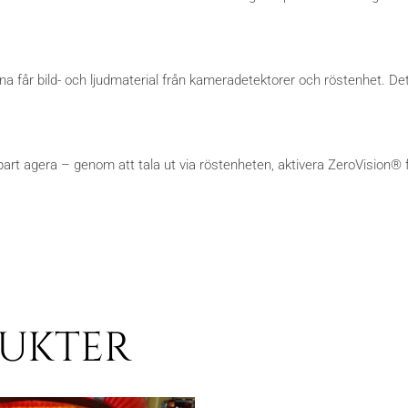
na får bild- och ljudmaterial från kameradetektorer och röstenhet. Det
t agera – genom att tala ut via röstenheten, aktivera ZeroVision® för 
DUKTER