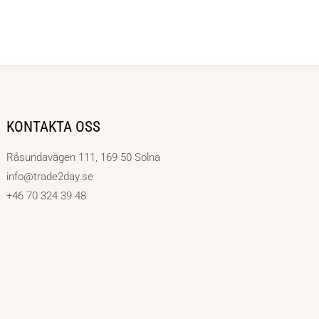
KONTAKTA OSS
Råsundavägen 111, 169 50 Solna
info@trade2day.se
+46 70 324 39 48