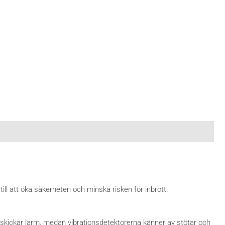
ll att öka säkerheten och minska risken för inbrott.
 skickar larm, medan vibrationsdetektorerna känner av stötar och