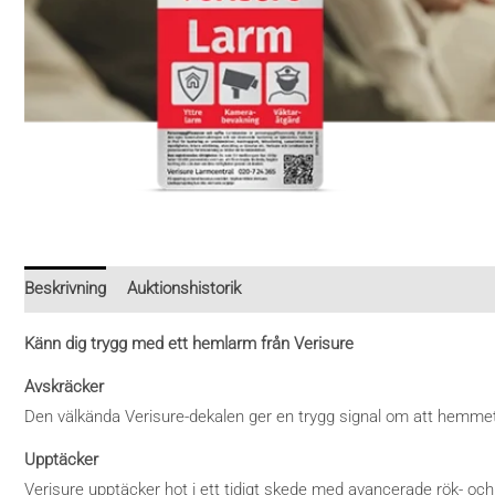
Beskrivning
Auktionshistorik
Känn dig trygg med ett hemlarm från Verisure
Avskräcker
Den välkända Verisure-dekalen ger en trygg signal om att hemmet ä
Upptäcker
Verisure upptäcker hot i ett tidigt skede med avancerade rök- oc