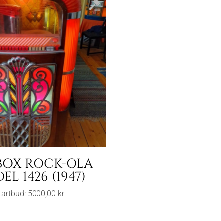
BOX ROCK-OLA
L 1426 (1947)
tartbud:
5000,00
kr