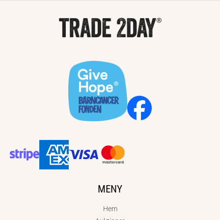
MENY
Hem